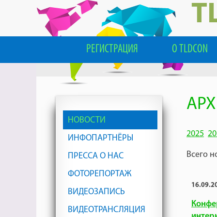
T
РЕГИСТРАЦИЯ
О TLDCON
АРХ
НОВОСТИ
2025
20
ИНФОПАРТНЁРЫ
Всего н
ПРЕССА О НАС
ФОТОРЕПОРТАЖ
16.09.2
ВИДЕОЗАПИСЬ
Конфе
ВИДЕОТРАНСЛЯЦИЯ
интер