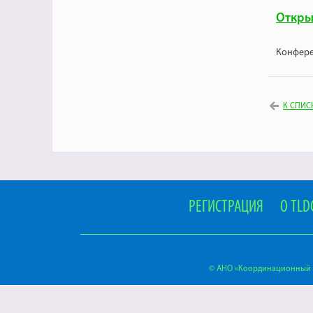
Откры
Конфере
К СПИС
РЕГИСТРАЦИЯ
О TLD
© АНО «Координационный ц