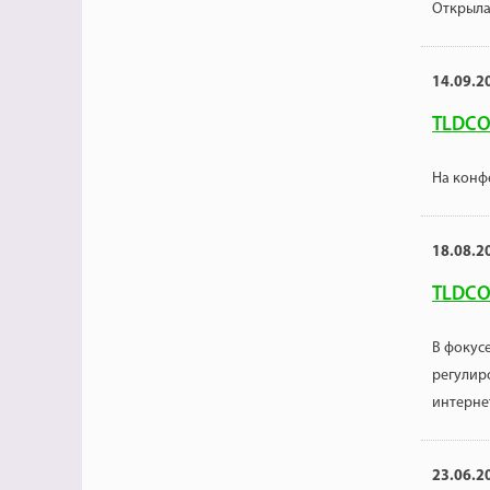
Открыла
14.09.2
TLDCO
На конф
18.08.2
TLDCO
В фокус
регулир
интернет
23.06.2