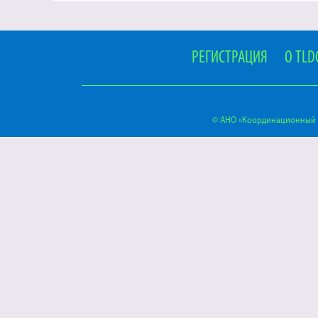
РЕГИСТРАЦИЯ
О TLD
© АНО «Координационный ц