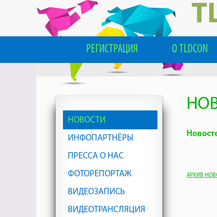
T
РЕГИСТРАЦИЯ
О TLDCON
НОВ
НОВОСТИ
Новосте
ИНФОПАРТНЁРЫ
ПРЕССА О НАС
ФОТОРЕПОРТАЖ
АРХИВ НОВ
ВИДЕОЗАПИСЬ
ВИДЕОТРАНСЛЯЦИЯ